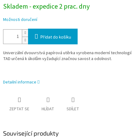
Skladem - expedice 2 prac. dny
Možnosti doručení
Přidat do košíku
Univerzální dvouvrstvá papírová utěrka vyrobena moderní technologií
TAD určená k úkolům vyžadující značnou savost a odolnost.
Detailní informace
ZEPTAT SE
HLÍDAT
SDÍLET
Související produkty