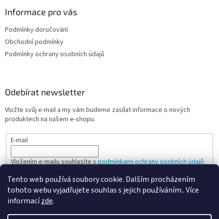
Informace pro vás
Podmínky doručování
Obchodní podmínky
Podmínky ochrany osobních údajů
Odebírat newsletter
Vložte svůj e-mail a my vám budeme zasílat informace o nových
produktech na našem e-shopu.
E-mail
Vložením e-mailu souhlasíte s
podmínkami ochrany osobních údajů
Tento web používá soubory cookie. Dalším procházením
PŘIHLÁSIT SE
tohoto webu vyjadřujete souhlas s jejich používáním.. Více
informací
zde
.