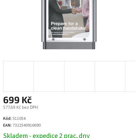
699 Kč
577,69 Kč bez DPH
Měrná
Kód:
511054
cena:
EAN:
7322540916690
Skladem - expedice 2 prac. dny