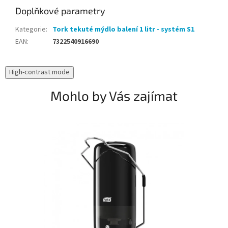
Doplňkové parametry
Kategorie
:
Tork tekuté mýdlo balení 1 litr - systém S1
EAN
:
7322540916690
High-contrast mode
Mohlo by Vás zajímat