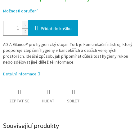
Možnosti doručení
Přidat do košíku
AD-A-Glance® pro hygienický stojan Tork je komunikační nástroj, který
podporuje zlepšení hygieny v kancelářích a dalších veřejných
prostorách. Ideální způsob, jak připomínat důležitost hygieny rukou
nebo sdělovat jiné důležité informace.
Detailní informace
ZEPTAT SE
HLÍDAT
SDÍLET
Související produkty