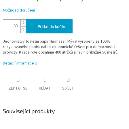
Možnosti doručení
Přidat do košíku
Jednovrstvý toaletní papír Harmasan Mýval vyrobený ze 100%
recyklovaného papíru nabízí ekonomické řešení pro domácnosti i
provozy. Každá role obsahuje 400 útržků a návin přibližně 50 metrů.
Detailní informace
ZEPTAT SE
HLÍDAT
SDÍLET
Související produkty