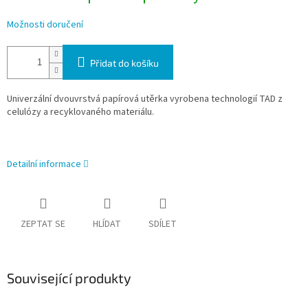
Možnosti doručení
Přidat do košíku
Univerzální dvouvrstvá papírová utěrka vyrobena technologií TAD z
celulózy a recyklovaného materiálu.
Detailní informace
ZEPTAT SE
HLÍDAT
SDÍLET
Související produkty