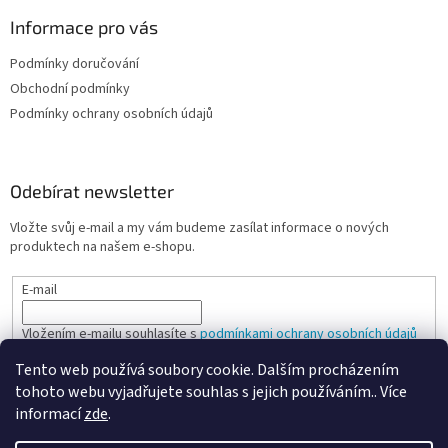
Informace pro vás
Podmínky doručování
Obchodní podmínky
Podmínky ochrany osobních údajů
Odebírat newsletter
Vložte svůj e-mail a my vám budeme zasílat informace o nových
produktech na našem e-shopu.
E-mail
Vložením e-mailu souhlasíte s
podmínkami ochrany osobních údajů
Tento web používá soubory cookie. Dalším procházením
PŘIHLÁSIT SE
tohoto webu vyjadřujete souhlas s jejich používáním.. Více
informací
zde
.