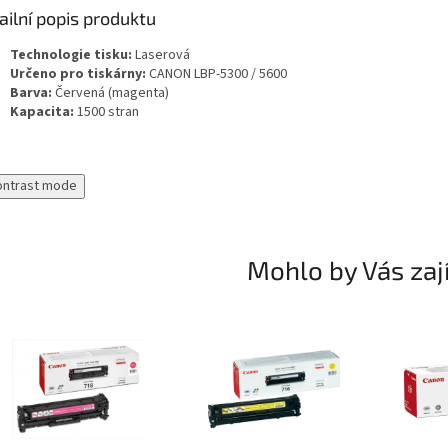
ailní popis produktu
Technologie tisku:
Laserová
Určeno pro tiskárny:
CANON LBP-5300 / 5600
Barva:
Červená (magenta)
Kapacita:
1500 stran
ontrast mode
Mohlo by Vás zaj