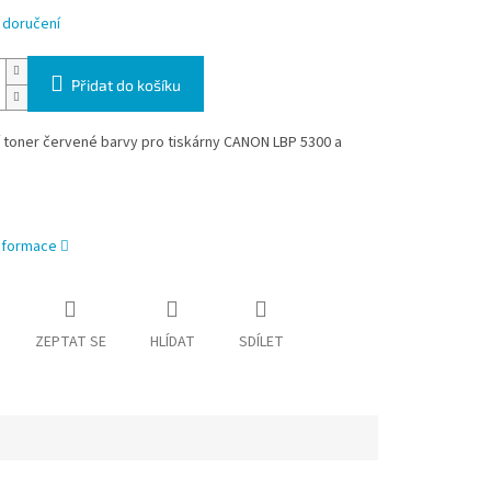
 doručení
Přidat do košíku
í toner červené barvy pro tiskárny CANON LBP 5300 a
informace
ZEPTAT SE
HLÍDAT
SDÍLET