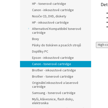
HP - tonerové cartridge
Det
Canon - inkoustové cartridge
Nosiče CD, DVD, diskety
HP - inkoustové cartridge
Alternativní Kompatibilní tonerové
cartridge
Boxy
High-c
Pásky do tiskáren a psacích strojů
Doplňky PC
Epson - inkoustové cartridge
Canon - tonerové cartridge
Brother - inkoustové cartridge
Brother - tonerové cartridge
Originální inkoustové a laserové
cartridge
Samsung - tonerové cartridge
Myši, klávesnice, flash disky,
elektronika