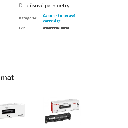
Doplňkové parametry
Canon - tonerové
Kategorie
:
cartridge
EAN
:
4960999610894
ímat