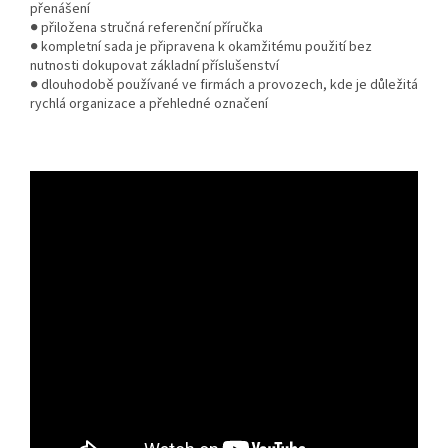
přenášení
● přiložena stručná referenční příručka
● kompletní sada je připravena k okamžitému použití bez
nutnosti dokupovat základní příslušenství
● dlouhodobě používané ve firmách a provozech, kde je důležitá
rychlá organizace a přehledné označení