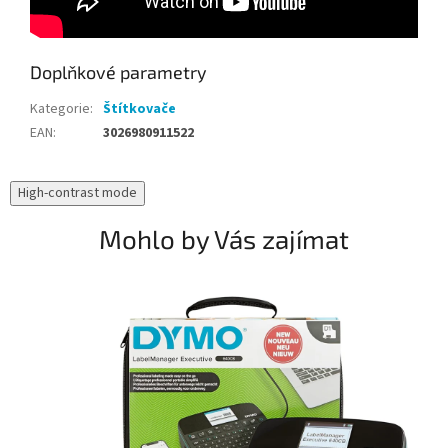
Doplňkové parametry
Kategorie
:
Štítkovače
EAN
:
3026980911522
High-contrast mode
Mohlo by Vás zajímat