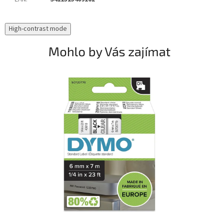
High-contrast mode
Mohlo by Vás zajímat