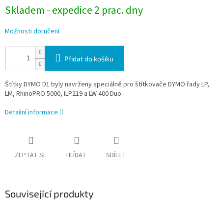
Skladem - expedice 2 prac. dny
Možnosti doručení
Přidat do košíku
Štítky DYMO D1 byly navrženy speciálně pro štítkovače DYMO řady LP,
LM, RhinoPRO 5000, ILP219 a LW 400 Duo.
Detailní informace
ZEPTAT SE
HLÍDAT
SDÍLET
Související produkty