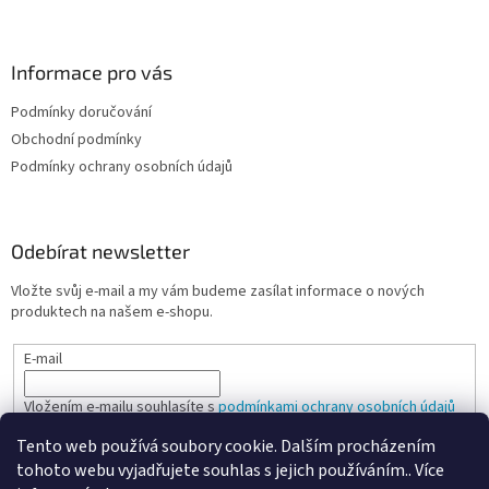
Informace pro vás
Podmínky doručování
Obchodní podmínky
Podmínky ochrany osobních údajů
Odebírat newsletter
Vložte svůj e-mail a my vám budeme zasílat informace o nových
produktech na našem e-shopu.
E-mail
Vložením e-mailu souhlasíte s
podmínkami ochrany osobních údajů
Tento web používá soubory cookie. Dalším procházením
PŘIHLÁSIT SE
tohoto webu vyjadřujete souhlas s jejich používáním.. Více