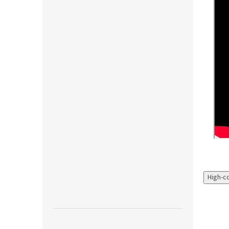
High-c