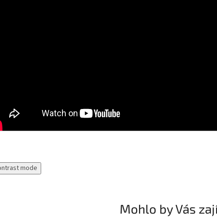
ontrast mode
Mohlo by Vás zaj