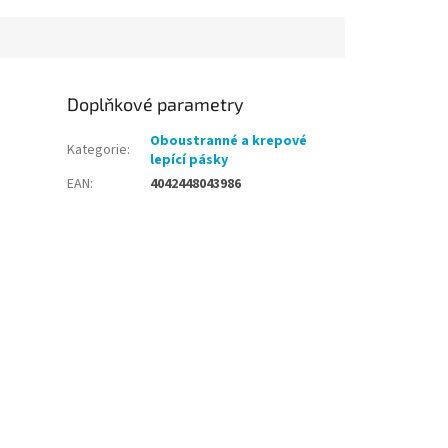
Doplňkové parametry
Oboustranné a krepové
Kategorie
:
lepící pásky
EAN
:
4042448043986