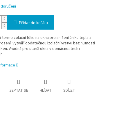
 doručení
Přidat do košíku
 termoizolační fólie na okna pro snížení úniku tepla a
osení. Vytváří dodatečnou izolační vrstvu bez nutnosti
ken. Vhodná pro starší okna v domácnostech i
h.
informace
ZEPTAT SE
HLÍDAT
SDÍLET