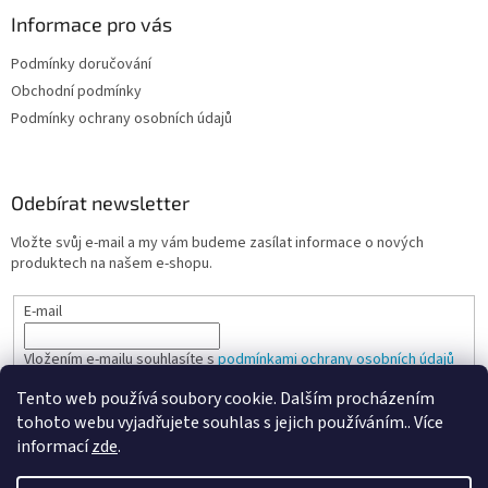
Informace pro vás
Podmínky doručování
Obchodní podmínky
Podmínky ochrany osobních údajů
Odebírat newsletter
Vložte svůj e-mail a my vám budeme zasílat informace o nových
produktech na našem e-shopu.
E-mail
Vložením e-mailu souhlasíte s
podmínkami ochrany osobních údajů
Tento web používá soubory cookie. Dalším procházením
PŘIHLÁSIT SE
tohoto webu vyjadřujete souhlas s jejich používáním.. Více
informací
zde
.