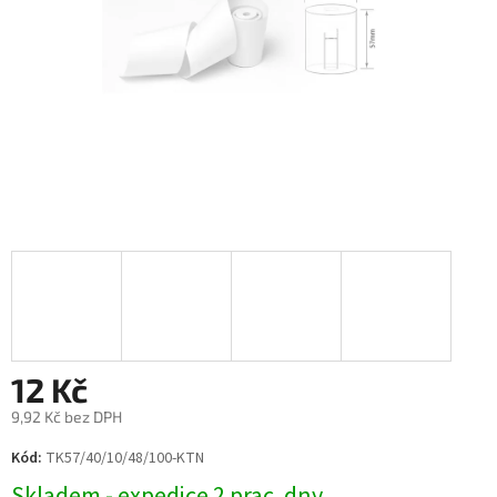
12 Kč
9,92 Kč bez DPH
Měrná
Kód:
TK57/40/10/48/100-KTN
cena:
Skladem - expedice 2 prac. dny