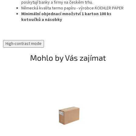
poskytují banky a firmy na českém trhu.
Německá kvalita termo papíru - výrobce KOEHLER PAPER
Minimální objednací množství 1 karton 100 ks
kotoučků a násobky
High-contrast mode
Mohlo by Vás zajímat