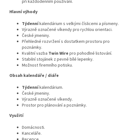
při každodenním používání.
Hlavní výhody
Týdenní
kalendárium s velkými číslicemi a písmeny.
Výrazně označené víkendy pro rychlou orientaci.
České jmeniny.
Přehledné rozvržení s dostatkem prostoru pro
poznámky.
Kvalitní vazba
Twin Wire
pro pohodlné listování.
Stabilní stojánek z pevné bílé lepenky.
Možnost firemního potisku.
Obsah kalendáře / diáře
Týdenní
kalendárium.
České jmeniny.
Výrazně označené víkendy.
Prostor pro plánování a poznámky.
Využití
Domácnosti.
Kanceláře.
Recepce.