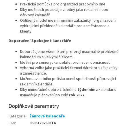
Praktická pomůcka pro organizaci pracovního dne.
Díky možnosti potisku je vhodný jako reklamní nebo
dárkový kalendář.
Oblíbený model mezi firemními zákazníky i organizacemi
vybírajícími přehledné kalendáře pro zaměstnance a
klienty.
Doporučení Spokojené kanceláře
Doporučujeme všem, kteří preferují maximálně přehledné
kalendárium s velkými číslicemi.
Ideální pro seniory, kanceláře, ordinace i domácnosti.
Výborná volba jako praktický firemní dárek pro zákazníky
a zaměstnance.
Možnost vlastního potisku ocení společnosti připravující
reklamní kalendáře.
Díky mimořádně dobře čitelnému
týdennímu
kalendáriu
usnadňuje plánování po celý
rok 2027
.
Doplňkové parametry
Kategorie
:
Žánrové kalendáře
EAN
:
8595179260314