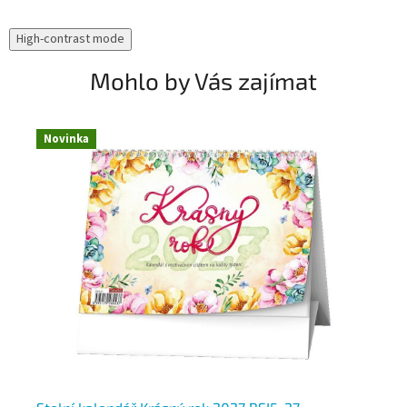
High-contrast mode
Mohlo by Vás zajímat
Novinka