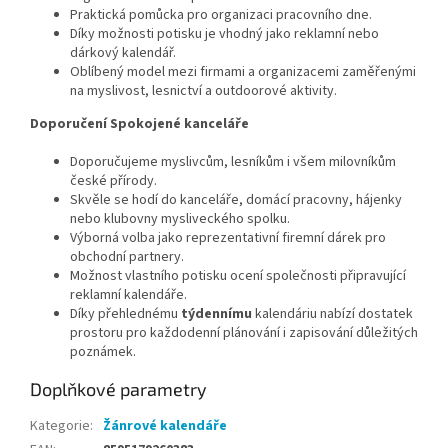
Praktická pomůcka pro organizaci pracovního dne.
Díky možnosti potisku je vhodný jako reklamní nebo
dárkový kalendář.
Oblíbený model mezi firmami a organizacemi zaměřenými
na myslivost, lesnictví a outdoorové aktivity.
Doporučení Spokojené kanceláře
Doporučujeme myslivcům, lesníkům i všem milovníkům
české přírody.
Skvěle se hodí do kanceláře, domácí pracovny, hájenky
nebo klubovny mysliveckého spolku.
Výborná volba jako reprezentativní firemní dárek pro
obchodní partnery.
Možnost vlastního potisku ocení společnosti připravující
reklamní kalendáře.
Díky přehlednému
týdennímu
kalendáriu nabízí dostatek
prostoru pro každodenní plánování i zapisování důležitých
poznámek.
Doplňkové parametry
Kategorie
:
Žánrové kalendáře