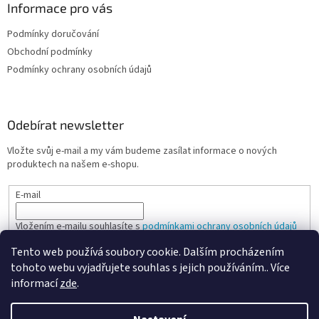
Informace pro vás
Podmínky doručování
Obchodní podmínky
Podmínky ochrany osobních údajů
Odebírat newsletter
Vložte svůj e-mail a my vám budeme zasílat informace o nových
produktech na našem e-shopu.
E-mail
Vložením e-mailu souhlasíte s
podmínkami ochrany osobních údajů
Tento web používá soubory cookie. Dalším procházením
PŘIHLÁSIT SE
tohoto webu vyjadřujete souhlas s jejich používáním.. Více
informací
zde
.