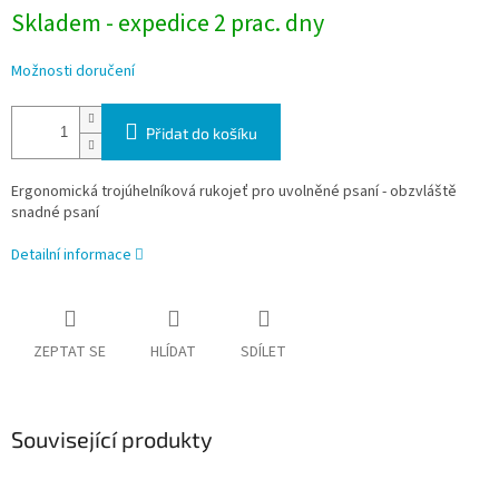
Skladem - expedice 2 prac. dny
Možnosti doručení
Přidat do košíku
Ergonomická trojúhelníková rukojeť pro uvolněné psaní - obzvláště
snadné psaní
Detailní informace
ZEPTAT SE
HLÍDAT
SDÍLET
Související produkty