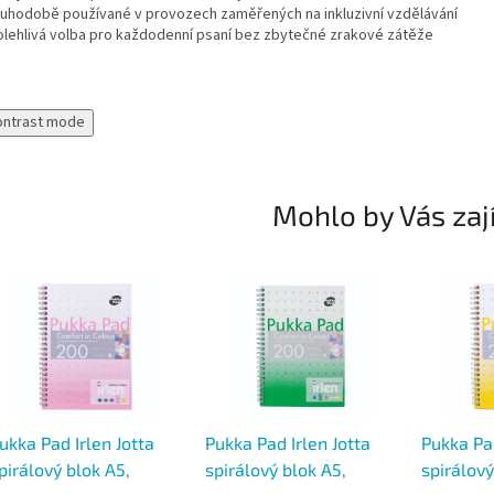
ouhodobě používané v provozech zaměřených na inkluzivní vzdělávání
olehlivá volba pro každodenní psaní bez zbytečné zrakové zátěže
ontrast mode
Mohlo by Vás zaj
ukka Pad Irlen Jotta
Pukka Pad Irlen Jotta
Pukka Pad
pirálový blok A5,
spirálový blok A5,
spirálový