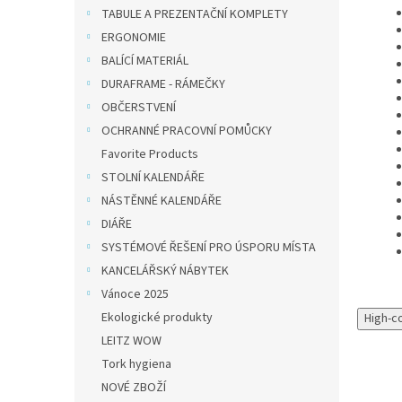
TABULE A PREZENTAČNÍ KOMPLETY
ERGONOMIE
BALÍCÍ MATERIÁL
DURAFRAME - RÁMEČKY
OBČERSTVENÍ
OCHRANNÉ PRACOVNÍ POMŮCKY
Favorite Products
STOLNÍ KALENDÁŘE
NÁSTĚNNÉ KALENDÁŘE
DIÁŘE
SYSTÉMOVÉ ŘEŠENÍ PRO ÚSPORU MÍSTA
KANCELÁŘSKÝ NÁBYTEK
Vánoce 2025
Ekologické produkty
High-c
LEITZ WOW
Tork hygiena
NOVÉ ZBOŽÍ