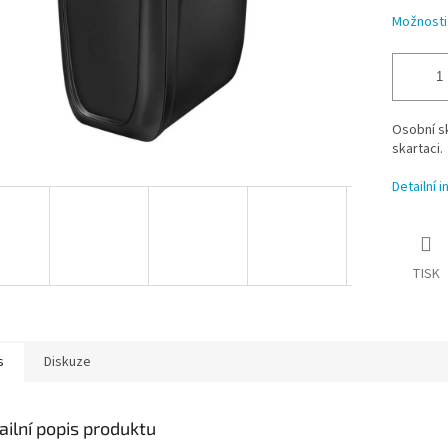
Možnosti
Osobní sk
skartaci.
Detailní 
TISK
s
Diskuze
ailní popis produktu