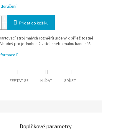
 doručení
Přidat do košíku
artovací stroj malých rozměrů určený k příležitostné
 Vhodný pro jednoho uživatele nebo malou kancelář.
informace
ZEPTAT SE
HLÍDAT
SDÍLET
Doplňkové parametry