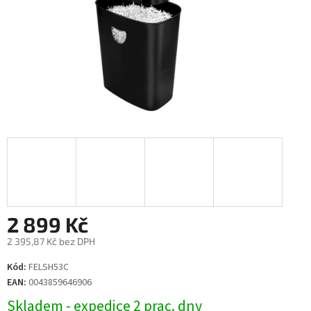
2 899 Kč
2 395,87 Kč bez DPH
Měrná
Kód:
FELSH53C
cena:
EAN:
0043859646906
Skladem - expedice 2 prac. dny