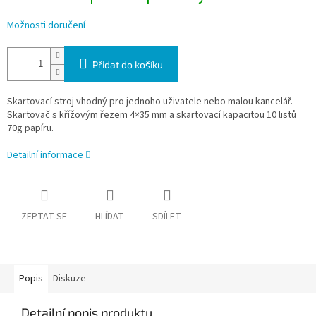
Možnosti doručení
Přidat do košíku
Skartovací stroj vhodný pro jednoho uživatele nebo malou kancelář.
Skartovač s křížovým řezem 4×35 mm a skartovací kapacitou 10 listů
70g papíru.
Detailní informace
ZEPTAT SE
HLÍDAT
SDÍLET
Popis
Diskuze
Detailní popis produktu