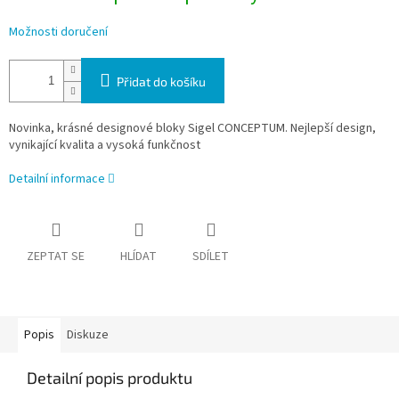
Možnosti doručení
Přidat do košíku
Novinka, krásné designové bloky
Sigel CONCEPTUM.
Nejlepší design,
vynikající kvalita a vysoká funkčnost
Detailní informace
ZEPTAT SE
HLÍDAT
SDÍLET
Popis
Diskuze
Detailní popis produktu