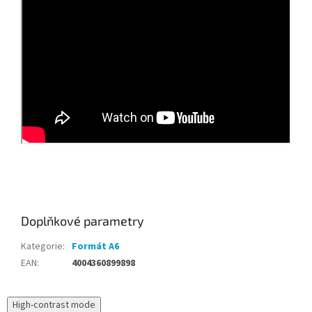
Doplňkové parametry
Kategorie
:
Formát A6
EAN
:
4004360899898
High-contrast mode