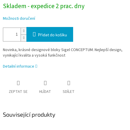
Skladem - expedice 2 prac. dny
Možnosti doručení
Přidat do košíku
Novinka, krásné designové bloky
Sigel CONCEPTUM.
Nejlepší design,
vynikající kvalita a vysoká funkčnost
Detailní informace
ZEPTAT SE
HLÍDAT
SDÍLET
Související produkty