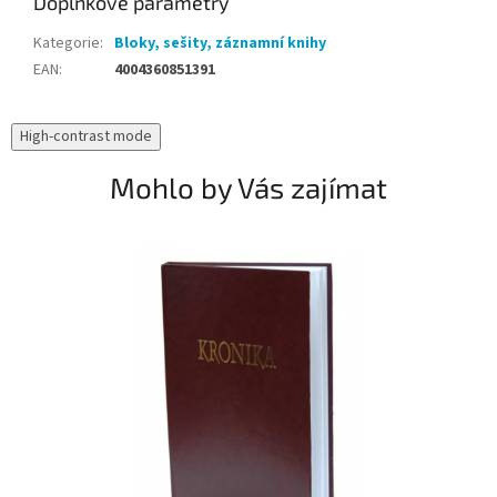
Doplňkové parametry
Kategorie
:
Bloky, sešity, záznamní knihy
EAN
:
4004360851391
High-contrast mode
Mohlo by Vás zajímat