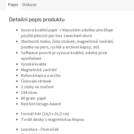
Popis
Diskuze
Detailní popis produktu
Vysoce kvalitní papír v klasickém odstínu umožňuje
použití plnicích per bez zanechání skvrn
Vlastnosti: Index, čísla stránek, magnetické zavírání,
poutko na pero, rychlé a archivní kapsy, atd.
Softwave povrch je vysoce kvalitní, odolný proti
opotřebení
Vysoká kvalita
Magnetické zavírání
Rohová kapsa a archiv
Číslování stránek
2 stuhy na značení
194 stran
80 gram. papír
Red Dot Design Award
Formát A4+ (24,5 x 31,5 cm)
Tvrdé desky s magnetickou klopou
Lineatura - čtvereček