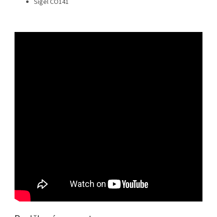
Sigel CO141