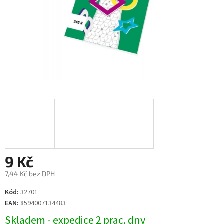
9 Kč
7,44 Kč bez DPH
Měrná
Kód:
32701
cena:
EAN:
8594007134483
Skladem - expedice 2 prac. dny