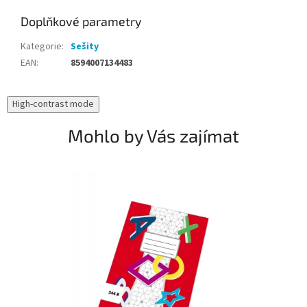
Doplňkové parametry
Kategorie
:
Sešity
EAN
:
8594007134483
High-contrast mode
Mohlo by Vás zajímat