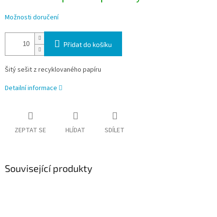
Možnosti doručení
Přidat do košíku
Šitý sešit z recyklovaného papíru
Detailní informace
ZEPTAT SE
HLÍDAT
SDÍLET
Související produkty