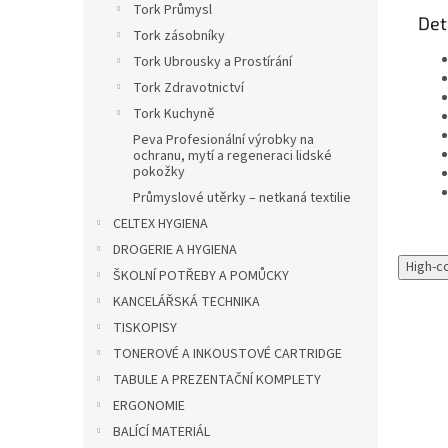
Tork Průmysl
Det
Tork zásobníky
Tork Ubrousky a Prostírání
Tork Zdravotnictví
Tork Kuchyně
Peva Profesionální výrobky na
ochranu, mytí a regeneraci lidské
pokožky
Průmyslové utěrky – netkaná textilie
CELTEX HYGIENA
DROGERIE A HYGIENA
High-c
ŠKOLNÍ POTŘEBY A POMŮCKY
KANCELÁŘSKÁ TECHNIKA
TISKOPISY
TONEROVÉ A INKOUSTOVÉ CARTRIDGE
TABULE A PREZENTAČNÍ KOMPLETY
ERGONOMIE
BALÍCÍ MATERIÁL