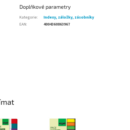
Doplňkové parametry
Kategorie
:
Indexy, záložky, zásobníky
EAN
:
4004360863967
ímat