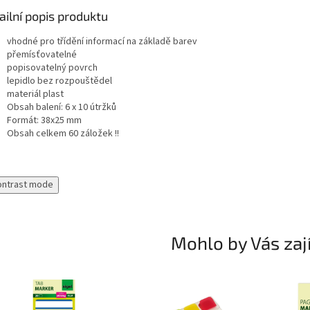
ailní popis produktu
vhodné pro třídění informací na základě barev
přemísťovatelné
popisovatelný povrch
lepidlo bez rozpouštědel
materiál plast
Obsah balení: 6 x 10 útržků
Formát: 38x25 mm
Obsah celkem 60 záložek !!
ontrast mode
Mohlo by Vás zaj