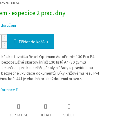
8252616874
m - expedice 2 prac. dny
 doručení
Přidat do košíku
cká skartovačka Rexel Optimum AutoFeed+ 130 Pro P4
bezobslužné skartování až 130 listů A4 (80 g/m2)
 Je určena pro kanceláře, školy a úřady s pravidelnou
 bezpečné likvidace dokumentů. Díky křížovému řezu P-4
mu koši 44 l je vhodná pro každodenní provoz.
informace
ZEPTAT SE
HLÍDAT
SDÍLET