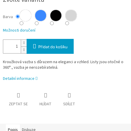
Barva
Možnosti doručení
Přidat do košíku
Kroužková vazba s důrazem na eleganci a vzhled. Listy jsou otočné o
360°., vazba je nerozebíratelná.
Detailní informace
ZEPTAT SE
HLÍDAT
SDÍLET
Popis
Diskuze