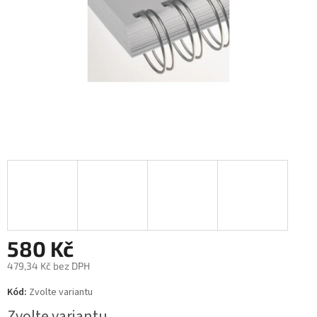
580 Kč
479,34 Kč bez DPH
Měrná
Kód:
Zvolte variantu
cena:
Zvolte variantu