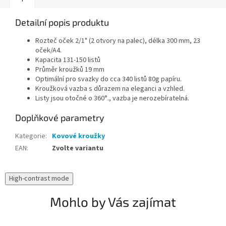
Detailní popis produktu
Rozteč oček 2/1" (2 otvory na palec), délka 300 mm, 23
oček/A4.
Kapacita 131-150 listů
Průměr kroužků 19 mm
Optimální pro svazky do cca 340 listů 80g papíru.
Kroužková vazba s důrazem na eleganci a vzhled.
Listy jsou otočné o 360°., vazba je nerozebíratelná.
Doplňkové parametry
Kategorie
:
Kovové kroužky
EAN
:
Zvolte variantu
High-contrast mode
Mohlo by Vás zajímat