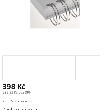
398 Kč
328,93 Kč bez DPH
Měrná
Kód:
Zvolte variantu
cena:
Zvolte variantu