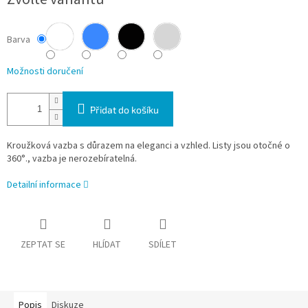
Barva
Možnosti doručení
Přidat do košíku
Kroužková vazba s důrazem na eleganci a vzhled. Listy jsou otočné o
360°., vazba je nerozebíratelná.
Detailní informace
ZEPTAT SE
HLÍDAT
SDÍLET
Popis
Diskuze