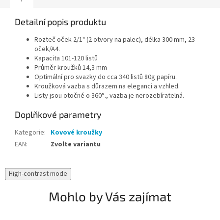
Detailní popis produktu
Rozteč oček 2/1" (2 otvory na palec), délka 300 mm, 23
oček/A4.
Kapacita 101-120 listů
Průměr kroužků 14,3 mm
Optimální pro svazky do cca 340 listů 80g papíru.
Kroužková vazba s důrazem na eleganci a vzhled.
Listy jsou otočné o 360°., vazba je nerozebíratelná.
Doplňkové parametry
Kategorie
:
Kovové kroužky
EAN
:
Zvolte variantu
High-contrast mode
Mohlo by Vás zajímat