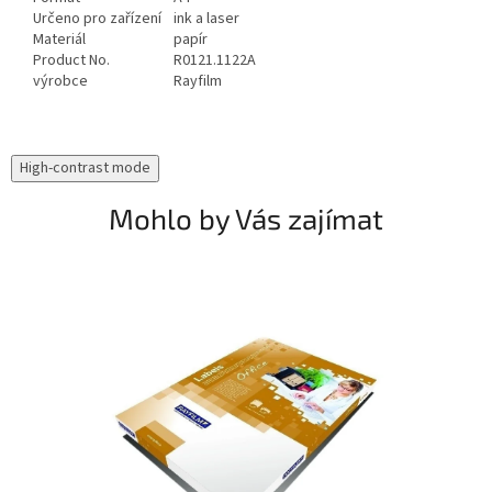
Určeno pro zařízení
ink a laser
Materiál
papír
Product No.
R0121.1122A
výrobce
Rayfilm
High-contrast mode
Mohlo by Vás zajímat