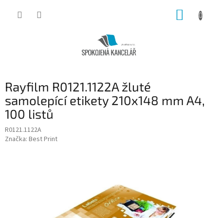
Přejít
NÁKUP
na
obsah
KOŠÍK
Rayfilm R0121.1122A žluté
samolepící etikety 210x148 mm A4,
100 listů
R0121.1122A
Značka:
Best Print