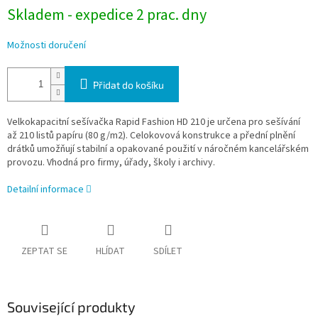
Skladem - expedice 2 prac. dny
Možnosti doručení
Přidat do košíku
Velkokapacitní sešívačka Rapid Fashion HD 210 je určena pro sešívání
až 210 listů papíru (80 g/m2). Celokovová konstrukce a přední plnění
drátků umožňují stabilní a opakované použití v náročném kancelářském
provozu. Vhodná pro firmy, úřady, školy i archivy.
Detailní informace
ZEPTAT SE
HLÍDAT
SDÍLET
Související produkty