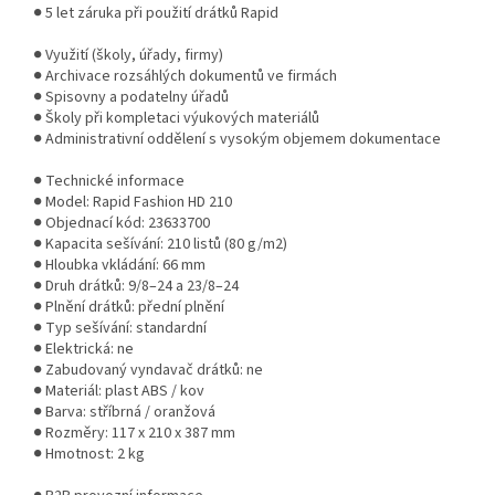
● 5 let záruka při použití drátků Rapid
● Využití (školy, úřady, firmy)
● Archivace rozsáhlých dokumentů ve firmách
● Spisovny a podatelny úřadů
● Školy při kompletaci výukových materiálů
● Administrativní oddělení s vysokým objemem dokumentace
● Technické informace
● Model: Rapid Fashion HD 210
● Objednací kód: 23633700
● Kapacita sešívání: 210 listů (80 g/m2)
● Hloubka vkládání: 66 mm
● Druh drátků: 9/8–24 a 23/8–24
● Plnění drátků: přední plnění
● Typ sešívání: standardní
● Elektrická: ne
● Zabudovaný vyndavač drátků: ne
● Materiál: plast ABS / kov
● Barva: stříbrná / oranžová
● Rozměry: 117 x 210 x 387 mm
● Hmotnost: 2 kg