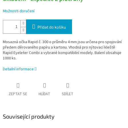
Možnosti doručení
Přidat do košíku
Mosazná očka Rapid č. 300 o průměru 4 mm jsou určena pro spojování
předem děrovaného papíru a kartonu. Vhodná pro nýtovací kleště
Rapid Eyeleter Combi a vybrané kompatibilní modely. Balení obsahuje
1000 ks.
Detailní informace
ZEPTAT SE
HLÍDAT
SDÍLET
Související produkty