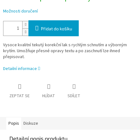
Možnosti doručení
Přidat do košíku
Vysoce kvalitní tekutý korekční lak s rychlým schnutím a výborným
krytím. Umožňuje přesné opravy textu a po zaschnutí lze ihned
přepisovat.
Detailní informace
ZEPTAT SE
HLÍDAT
SDÍLET
Popis
Diskuze
Detailní popis produktu