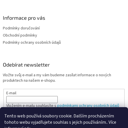
Informace pro vás
Podmínky doručování
Obchodní podmínky
Podmínky ochrany osobních údajů
Odebírat newsletter
Vložte svůj e-mail a my vám budeme zasílat informace o nových
produktech na našem e-shopu.
E-mail
Vložením e-mailu souhlasíte s
podmínkami ochrany osobních údajů
Tento web používá soubory cookie. Dalším procházením
PŘIHLÁSIT SE
tohoto webu vyjadřujete souhlas s jejich používáním.. Více