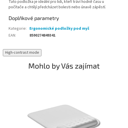
Tato podložka je ideální pro lidi, kteří tráví hodně času u
počítače a chtějí předcházet bolesti nebo únavě zápěstí.
Doplňkové parametry
Kategorie
:
Ergonomické podložky pod myš
EAN
:
8590274849341
High-contrast mode
Mohlo by Vás zajímat