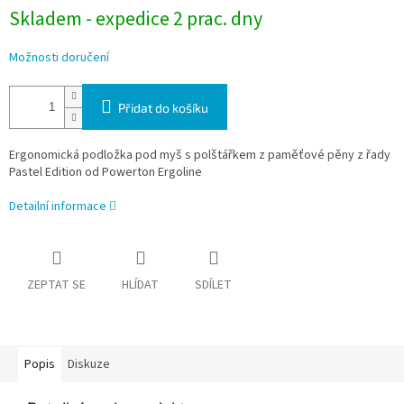
Skladem - expedice 2 prac. dny
Možnosti doručení
Přidat do košíku
Ergonomická podložka pod myš s polštářkem z paměťové pěny z řady
Pastel Edition od Powerton Ergoline
Detailní informace
ZEPTAT SE
HLÍDAT
SDÍLET
Popis
Diskuze