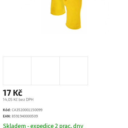
17 Kč
14,05 Kč bez DPH
Měrná
Kód:
CA3520001150099
cena:
EAN:
8591940000509
Skladem - expedice 2 prac. dny