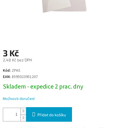
3 Kč
2,48 Kč bez DPH
Měrná
Kód:
ZPA5
cena:
EAN:
8595023951207
Skladem - expedice 2 prac. dny
Možnosti doručení
Přidat do košíku