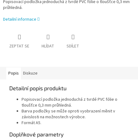
Popisovací podložka jednoduchá z tvrdé PVC fólie o tloušťce 0,3 mm
průhledná.
Detailní informace
ZEPTAT SE
HLÍDAT
SDÍLET
Popis
Diskuze
Detailní popis produktu
Popisovací podložka jednoduchá z tvrdé PVC fólie o
tloušťce 0,3 mm průhledná.
Barva podložky se může oproti vyobrazení měnit v
závislosti na možnostech výrobce.
Formát A5.
Doplňkové parametry