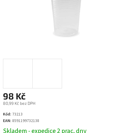
98 Kč
80,99 Kč bez DPH
Měrná
Kód:
73213
cena:
EAN:
8591199732138
Skladem - expedice 2 prac. dny