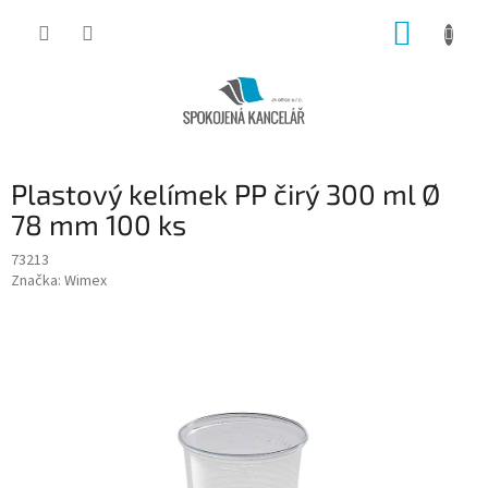
Přejít
NÁKUP
na
obsah
KOŠÍK
Plastový kelímek PP čirý 300 ml Ø
78 mm 100 ks
73213
Značka:
Wimex