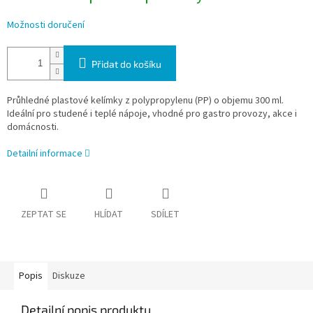
Možnosti doručení
Přidat do košíku
Průhledné plastové kelímky z polypropylenu (PP) o objemu 300 ml.
Ideální pro studené i teplé nápoje, vhodné pro gastro provozy, akce i
domácnosti.
Detailní informace
ZEPTAT SE
HLÍDAT
SDÍLET
Popis
Diskuze
Detailní popis produktu