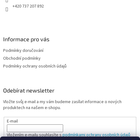
+420 737 207 892
Informace pro vás
Podmínky doručování
Obchodní podmínky
Podmínky ochrany osobních údajů
Odebírat newsletter
Vložte svůj e-mail a my vám budeme zasílat informace o nových
produktech na našem e-shopu.
E-mail
Vložením e-mailu souhlasíte s
podmínkami ochrany osobních údajů