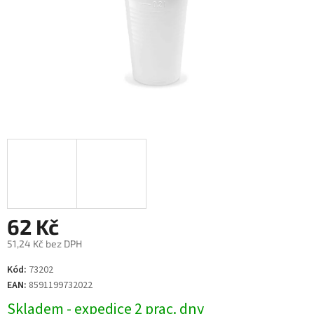
62 Kč
51,24 Kč bez DPH
Měrná
Kód:
73202
cena:
EAN:
8591199732022
Skladem - expedice 2 prac. dny