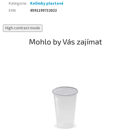
Kategorie
:
Kelímky plastové
EAN
:
8591199732022
High-contrast mode
Mohlo by Vás zajímat