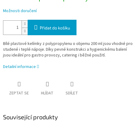
Možnosti doručení
Přidat do košíku
Bílé plastové kelímky z polypropylenu o objemu 200 ml jsou vhodné pro
studené i teplé nápoje. Díky pevné konstrukci a hygienickému balení
jsou ideální pro gastro provozy, catering i běžné použití.
Detailní informace
ZEPTAT SE
HLÍDAT
SDÍLET
Související produkty