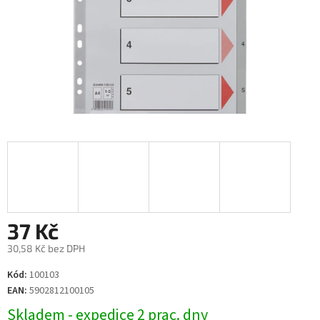
37 Kč
30,58 Kč bez DPH
Měrná
Kód:
100103
cena:
EAN:
5902812100105
Skladem - expedice 2 prac. dny