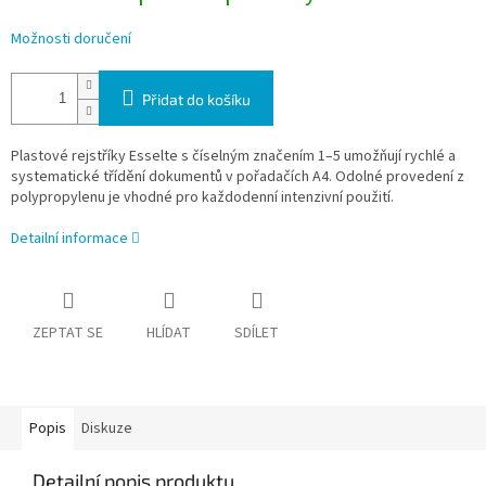
Možnosti doručení
Přidat do košíku
Plastové rejstříky Esselte s číselným značením 1–5 umožňují rychlé a
systematické třídění dokumentů v pořadačích A4. Odolné provedení z
polypropylenu je vhodné pro každodenní intenzivní použití.
Detailní informace
ZEPTAT SE
HLÍDAT
SDÍLET
Popis
Diskuze
Detailní popis produktu