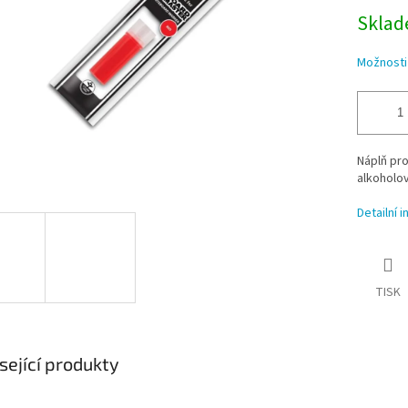
Sklade
Možnosti
Náplň pro
alkoholov
Detailní 
TISK
sející produkty