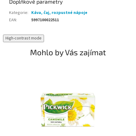
Doplňkové parametry
Kategorie
:
Káva, čaj, rozpustné nápoje
EAN
:
5997100022511
High-contrast mode
Mohlo by Vás zajímat