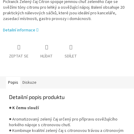
Pickwick Zelený čaj Citron spojuje jemnou chuť zeleného čaje se
svěžími tóny citronu pro lehký a osvěžující nápoj. Balení obsahuje 20
praktických nálevových sáčků, které jsou ideální pro kanceláře,
zasedací místnosti, gastro provozy i domácnosti.
Detailní informace
ZEPTAT SE
HLÍDAT
SDÍLET
Popis
Diskuze
Detailní popis produktu
● K čemu slouží
● Aromatizovaný zelený čaj určený pro přípravu osvěžujícího
horkého nápoje s citronovou chutí.
● Kombinuje kvalitní zelený čaj s citronovou trávou a citronovým