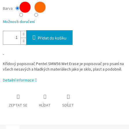
Barva
Možnosti doručení
Přidat do košíku
Křídový popisovač Pentel SMW56 Wet Erase je popisovač pro psaní na
všech nesavých a hladkých materiálech jako je sklo, plast a podobně.
Detailní informace
ZEPTAT SE
HLÍDAT
SDÍLET