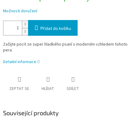
Možnosti doručení
Přidat do košíku
Zažijte pocit ze super hladkého psaní s moderním vzhledem tohoto
pera.
Detailní informace
ZEPTAT SE
HLÍDAT
SDÍLET
Související produkty