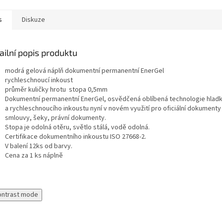
 a...
s
Diskuze
ailní popis produktu
modrá gelová náplň dokumentní permanentní EnerGel
rychleschnoucí inkoust
průměr kuličky hrotu stopa 0,5mm
Dokumentní permanentní EnerGel, osvědčená oblíbená technologie hlad
a rychleschnoucího inkoustu nyní v novém využití pro oficiální dokumenty 
smlouvy, šeky, právní dokumenty.
Stopa je odolná otěru, světlo stálá, vodě odolná.
Certifikace dokumentního inkoustu ISO 27668-2.
V balení 12ks od barvy.
Cena za 1 ks náplně
ontrast mode