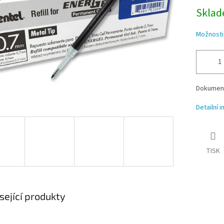
Sklade
Možnosti
Dokument
Detailní 
TISK
sející produkty