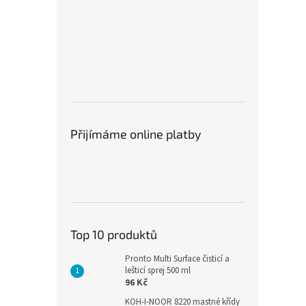
Přijímáme online platby
Top 10 produktů
Pronto Multi Surface čisticí a
lešticí sprej 500 ml
96 Kč
KOH-I-NOOR 8220 mastné křídy