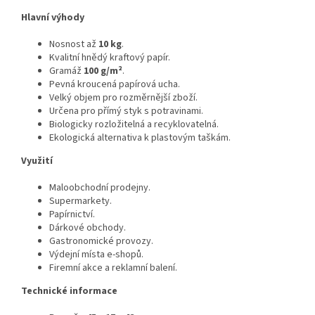
Hlavní výhody
Nosnost až
10 kg
.
Kvalitní hnědý kraftový papír.
Gramáž
100 g/m²
.
Pevná kroucená papírová ucha.
Velký objem pro rozměrnější zboží.
Určena pro přímý styk s potravinami.
Biologicky rozložitelná a recyklovatelná.
Ekologická alternativa k plastovým taškám.
Využití
Maloobchodní prodejny.
Supermarkety.
Papírnictví.
Dárkové obchody.
Gastronomické provozy.
Výdejní místa e-shopů.
Firemní akce a reklamní balení.
Technické informace