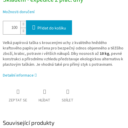
Možnosti doručení
Přidat do košíku
Velká papírová taška s kroucenými uchy z kvalitního hnědého
kraftového papíru je určena pro bezpečný odnos objemného a těžšího
zboží, krabic, potravin i větších nákupů. Díky nosnosti až
10 kg
, pevné
konstrukci a přírodnímu vzhledu představuje ekologickou alternativu k
plastovým taškám. Je vhodná také pro přímý styk s potravinami.
Detailní informace
ZEPTAT SE
HLÍDAT
SDÍLET
Související produkty