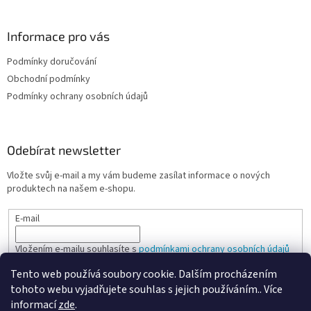
Informace pro vás
Podmínky doručování
Obchodní podmínky
Podmínky ochrany osobních údajů
Odebírat newsletter
Vložte svůj e-mail a my vám budeme zasílat informace o nových
produktech na našem e-shopu.
E-mail
Vložením e-mailu souhlasíte s
podmínkami ochrany osobních údajů
Tento web používá soubory cookie. Dalším procházením
PŘIHLÁSIT SE
tohoto webu vyjadřujete souhlas s jejich používáním.. Více
informací
zde
.