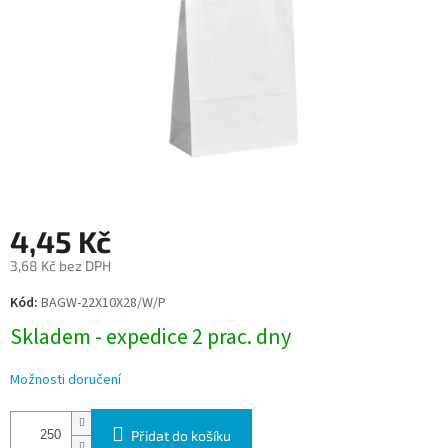
4,45 Kč
3,68 Kč bez DPH
Měrná
Kód:
BAGW-22X10X28/W/P
cena:
Skladem - expedice 2 prac. dny
Možnosti doručení
Přidat do košíku