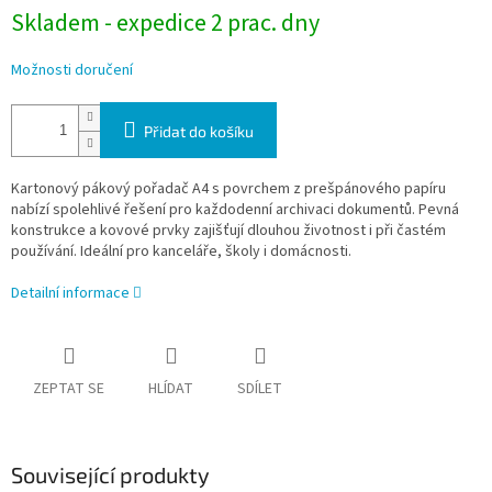
Skladem - expedice 2 prac. dny
Možnosti doručení
Přidat do košíku
Kartonový pákový pořadač A4 s povrchem z prešpánového papíru
nabízí spolehlivé řešení pro každodenní archivaci dokumentů. Pevná
konstrukce a kovové prvky zajišťují dlouhou životnost i při častém
používání. Ideální pro kanceláře, školy i domácnosti.
Detailní informace
ZEPTAT SE
HLÍDAT
SDÍLET
Související produkty