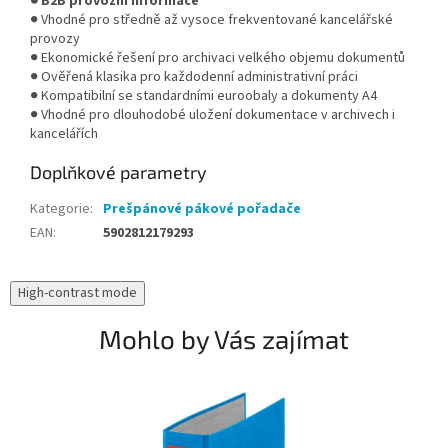
● B2B provozní informace
● Vhodné pro středně až vysoce frekventované kancelářské
provozy
● Ekonomické řešení pro archivaci velkého objemu dokumentů
● Ověřená klasika pro každodenní administrativní práci
● Kompatibilní se standardními euroobaly a dokumenty A4
● Vhodné pro dlouhodobé uložení dokumentace v archivech i
kancelářích
Doplňkové parametry
Kategorie
:
Prešpánové pákové pořadače
EAN
:
5902812179293
High-contrast mode
Mohlo by Vás zajímat