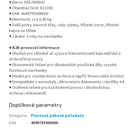
● Barva: bílá (VIVIDA)
● Objednací kód: 811300
● EAN: 4049793006000
● Hmotnost: cca 0,45 kg
● Další prvky: kovové lišty, rado zámky, hřbetní otvor, hřbetní
kapsa na štítek
● Záruka: 3 roky na mechaniku
● B2B provozní informace
● Vhodné pro středně až vysoce frekventované kancelářské a
archivační provozy
● Ekonomické řešení pro dlouhodobé používání díky vysoké
životnosti mechaniky
● Ideální pro standardizaci archivace napříč firmou nebo institucí
● Kompatibilní s euroobaly, děrovanými dokumenty i rejstříky A4
● Ověřené řešení pro každodenní provoz i dlouhodobou
archivaci dokumentů
Doplňkové parametry
Kategorie
:
Plastové pákové pořadače
EAN
:
4049793006000