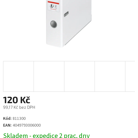
120 Kč
99,17 Kč bez DPH
Měrná
Kód:
811300
cena:
EAN:
4049793006000
Skladem - expedice 2 prac. dny