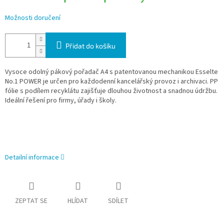
Možnosti doručení
Přidat do košíku
Vysoce odolný pákový pořadač A4 s patentovanou mechanikou Esselte
No.1 POWER je určen pro každodenní kancelářský provoz i archivaci. PP
fólie s podílem recyklátu zajišťuje dlouhou životnost a snadnou údržbu.
Ideální řešení pro firmy, úřady i školy.
Detailní informace
ZEPTAT SE
HLÍDAT
SDÍLET