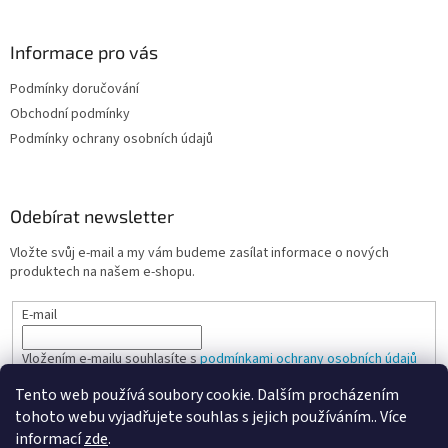
Informace pro vás
Podmínky doručování
Obchodní podmínky
Podmínky ochrany osobních údajů
Odebírat newsletter
Vložte svůj e-mail a my vám budeme zasílat informace o nových
produktech na našem e-shopu.
E-mail
Vložením e-mailu souhlasíte s
podmínkami ochrany osobních údajů
Tento web používá soubory cookie. Dalším procházením
PŘIHLÁSIT SE
tohoto webu vyjadřujete souhlas s jejich používáním.. Více
informací
zde
.