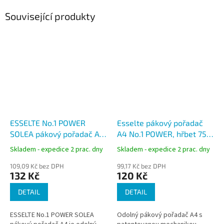
Související produkty
ESSELTE No.1 POWER
Esselte pákový pořadač
SOLEA pákový pořadač A4,
A4 No.1 POWER, hřbet 75
75 mm, PP
mm
Skladem - expedice 2 prac. dny
Skladem - expedice 2 prac. dny
109,09 Kč bez DPH
99,17 Kč bez DPH
132 Kč
120 Kč
DETAIL
DETAIL
ESSELTE No.1 POWER SOLEA
Odolný pákový pořadač A4 s