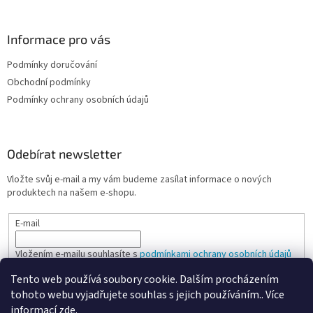
Informace pro vás
Podmínky doručování
Obchodní podmínky
Podmínky ochrany osobních údajů
Odebírat newsletter
Vložte svůj e-mail a my vám budeme zasílat informace o nových
produktech na našem e-shopu.
E-mail
Vložením e-mailu souhlasíte s
podmínkami ochrany osobních údajů
Tento web používá soubory cookie. Dalším procházením
PŘIHLÁSIT SE
tohoto webu vyjadřujete souhlas s jejich používáním.. Více
informací
zde
.