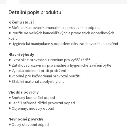
Detailní popis produktu
K čemu slouží
● Sběr a skladování komunálního a provozního odpadu
● Použití ve velkých kancelářských a provozních odpadkových
koších
● Hygienická manipulace s odpadem díky zatahovacímu uzavření
Hlavní výhody
● Extra silné provedení Premium pro vyšší zátěž
● Zatahovací uzavírání pro snadné a hygienické zavření pytle
● Vysoká odolnost proti protržení
● Vhodné pro každodenní provozní použití
● Stabilní materiál z polyethylenu
Vhodné povrchy
● Směsný komunální odpad
● Lehčí i středně těžký provozní odpad
● Objemný, neostrý odpad
Nevhodné povrchy
● Ostrý stavební odpad