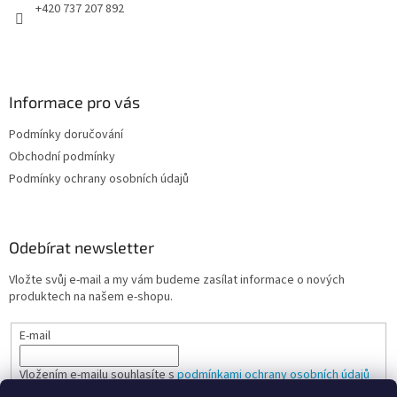
+420 737 207 892
Informace pro vás
Podmínky doručování
Obchodní podmínky
Podmínky ochrany osobních údajů
Odebírat newsletter
Vložte svůj e-mail a my vám budeme zasílat informace o nových
produktech na našem e-shopu.
E-mail
Vložením e-mailu souhlasíte s
podmínkami ochrany osobních údajů