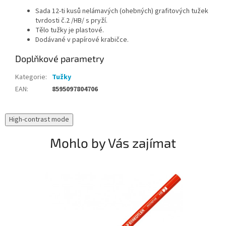
Sada 12-ti kusů nelámavých (ohebných) grafitových tužek
tvrdosti č.2 /HB/ s pryží.
Tělo tužky je plastové.
Dodávané v papírové krabičce.
Doplňkové parametry
Kategorie
:
Tužky
EAN
:
8595097804706
High-contrast mode
Mohlo by Vás zajímat