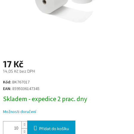
17 Kč
14,05 Kč bez DPH
Měrná
Kód:
BK767017
cena:
EAN:
8595036147345
Skladem - expedice 2 prac. dny
Možnosti doručení
Přidat do košíku