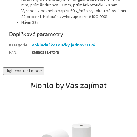
mm, průměr dutinky 17 mm, průměr kotoučku 70 mm.
Vyroben z pevného papíru 60 g/m2 s vysokou bělostí min.
82 procent. Kotouček vyhovuje normě ISO 9001
Návin 38 m
Doplňkové parametry
Kategorie
:
Pokladní kotoučky jednovrstvé
EAN
:
8595036147345
High-contrast mode
Mohlo by Vás zajímat