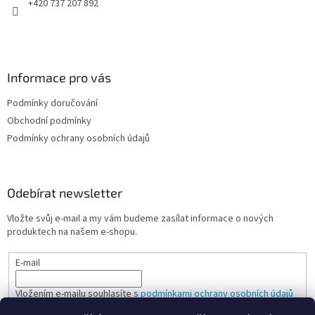
+420 737 207 892
Informace pro vás
Podmínky doručování
Obchodní podmínky
Podmínky ochrany osobních údajů
Odebírat newsletter
Vložte svůj e-mail a my vám budeme zasílat informace o nových
produktech na našem e-shopu.
E-mail
Vložením e-mailu souhlasíte s
podmínkami ochrany osobních údajů