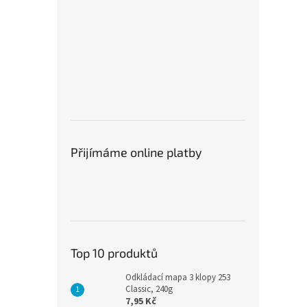
Přijímáme online platby
Top 10 produktů
Odkládací mapa 3 klopy 253
Classic, 240g
7,95 Kč