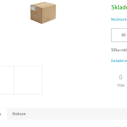
Sklade
Možnosti
Šířka rol
Detailní 
TISK
s
Diskuze