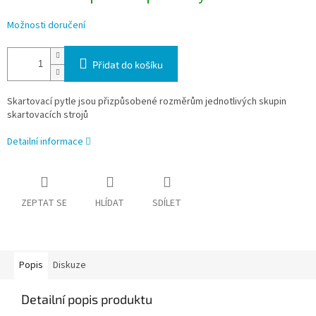
Možnosti doručení
Přidat do košíku
Skartovací pytle jsou přizpůsobené rozměrům jednotlivých skupin
skartovacích strojů
Detailní informace
ZEPTAT SE
HLÍDAT
SDÍLET
Popis
Diskuze
Detailní popis produktu