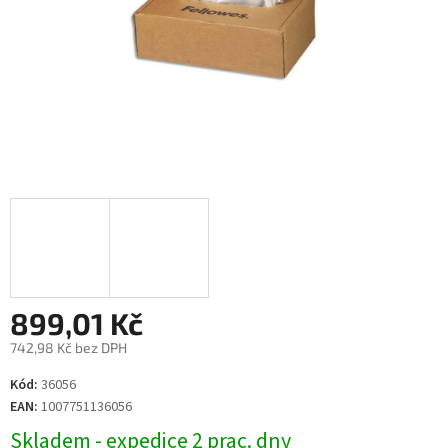
899,01 Kč
742,98 Kč bez DPH
Měrná
Kód:
36056
cena:
EAN:
1007751136056
Skladem - expedice 2 prac. dny