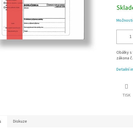
Sklade
Možnosti
Obálky s
zákona č.
Detailní 
TISK
s
Diskuze