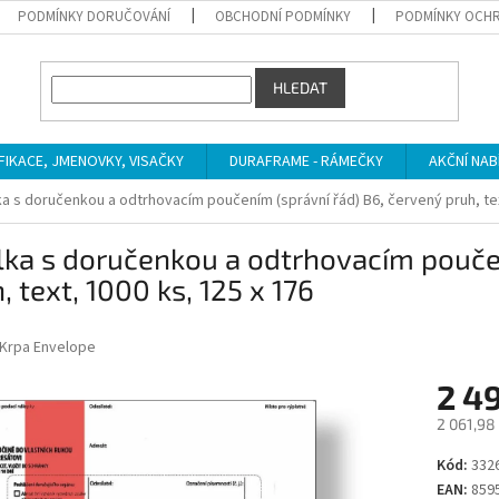
PODMÍNKY DORUČOVÁNÍ
OBCHODNÍ PODMÍNKY
PODMÍNKY OCHR
HLEDAT
IFIKACE, JMENOVKY, VISAČKY
DURAFRAME - RÁMEČKY
AKČNÍ NAB
a s doručenkou a odtrhovacím poučením (správní řád) B6, červený pruh, tex
ka s doručenkou a odtrhovacím poučen
, text, 1000 ks, 125 x 176
Krpa Envelope
2 4
2 061,98
Měrná
Kód:
332
cena:
EAN:
859