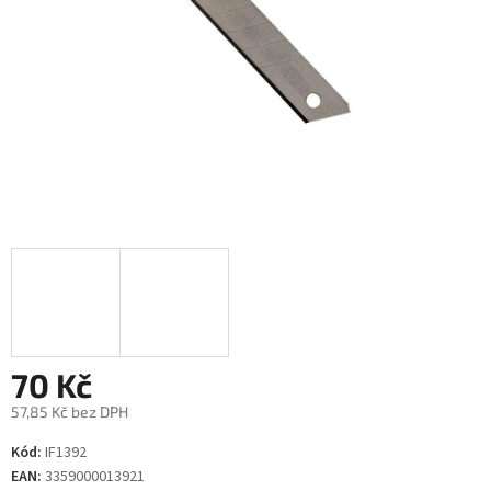
70 Kč
57,85 Kč bez DPH
Měrná
Kód:
IF1392
cena:
EAN:
3359000013921