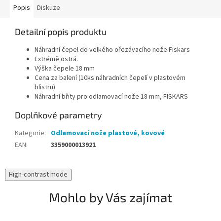
Popis
Diskuze
Detailní popis produktu
Náhradní čepel do velkého ořezávacího nože Fiskars
Extrémě ostrá.
Výška čepele 18 mm
Cena za balení (10ks náhradních čepelí v plastovém
blistru)
Náhradní břity pro odlamovací nože 18 mm, FISKARS
Doplňkové parametry
Kategorie
:
Odlamovací nože plastové, kovové
EAN
:
3359000013921
High-contrast mode
Mohlo by Vás zajímat