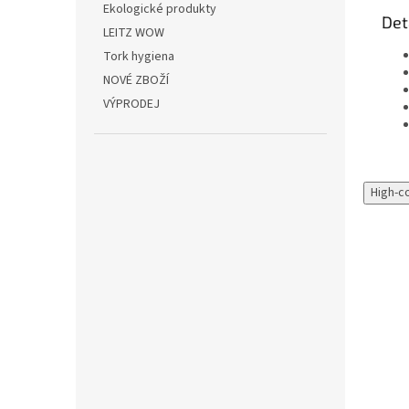
Ekologické produkty
Det
LEITZ WOW
Tork hygiena
NOVÉ ZBOŽÍ
VÝPRODEJ
High-c