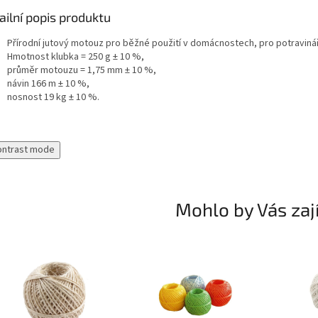
ailní popis produktu
Přírodní jutový motouz pro běžné použití v domácnostech, pro potravin
Hmotnost klubka = 250 g ± 10 %,
průměr motouzu = 1,75 mm ± 10 %,
návin 166 m ± 10 %,
nosnost 19 kg ± 10 %.
ontrast mode
Mohlo by Vás zaj