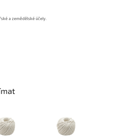
ářské a zemědělské účely.
ímat